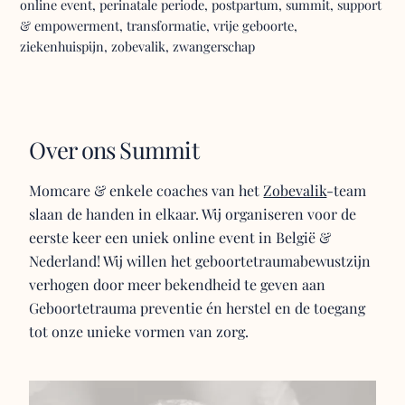
online event
,
perinatale periode
,
postpartum
,
summit
,
support
& empowerment
,
transformatie
,
vrije geboorte
,
ziekenhuispijn
,
zobevalik
,
zwangerschap
Over ons Summit
Momcare & enkele coaches van het
Zobevalik
-team
slaan de handen in elkaar. Wij organiseren voor de
eerste keer een uniek online event in België &
Nederland! Wij willen het geboortetraumabewustzijn
verhogen door meer bekendheid te geven aan
Geboortetrauma preventie én herstel en de toegang
tot onze unieke vormen van zorg.