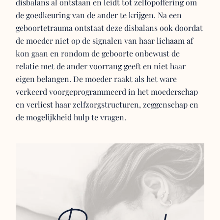
disbalans al ontstaan en leidt tot zelfopoffering om
de goedkeuring van de ander te krijgen. Na een
geboortetrauma ontstaat deze disbalans ook doordat
de moeder niet op de signalen van haar lichaam af
kon gaan en rondom de geboorte onbewust de
relatie met de ander voorrang geeft en niet haar
eigen belangen. De moeder raakt als het ware
verkeerd voorgeprogrammeerd in het moederschap
en verliest haar zelfzorgstructuren, zeggenschap en
de mogelijkheid hulp te vragen.