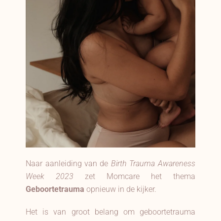
Naar aanleiding van de
Birth Trauma Awareness
Week 2023
zet Momcare het thema
Geboortetrauma
opnieuw in de kijker.
Het is van groot belang om geboortetrauma