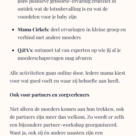
jouw positieve geboorte-ervaring eruitziet of
ontdek wat de lotusbevalling is en wat de
voordelen voor je baby zijn
Mama Cirkels
: deel ervaringen in kleine groep en
verbind met andere moeders
Q&A’s
: ontmoet tal van experten op wie jij al je
moederschapsvragen mag afvuren
Alle activiteiten gaan online door. Iedere mama kiest
voor wat goed voelt en waar zij behoefte aan heeft.
Ook voor partners en zorgverleners
Niet alleen de moeders komen aan hun trekken, ook
de partners zijn meer dan welkom. Zo wordt er zelfs
een bijzondere partner-workshop georganiseerd.
Want ja, ook zij én andere naasten zijn een