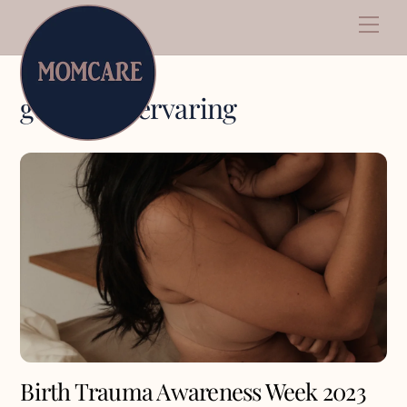
geboorte-ervaring
Birth Trauma Awareness Week 2023