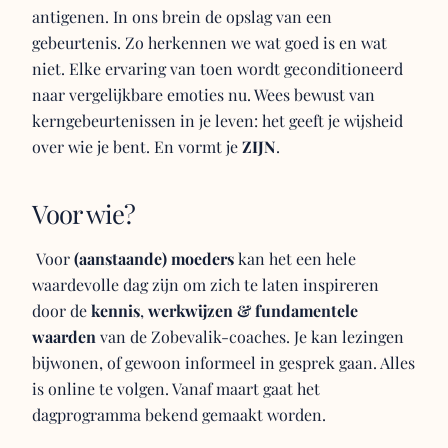
antigenen. In ons brein de opslag van een
gebeurtenis. Zo herkennen we wat goed is en wat
niet. Elke ervaring van toen wordt geconditioneerd
naar vergelijkbare emoties nu. Wees bewust van
kerngebeurtenissen in je leven: het geeft je wijsheid
over wie je bent. En vormt je
ZIJN
.
Voor wie?
Voor
(aanstaande) moeders
kan het een hele
waardevolle dag zijn om zich te laten inspireren
door de
kennis
,
werkwijzen & fundamentele
waarden
van de Zobevalik-coaches. Je kan lezingen
bijwonen, of gewoon informeel in gesprek gaan. Alles
is online te volgen. Vanaf maart gaat het
dagprogramma bekend gemaakt worden.